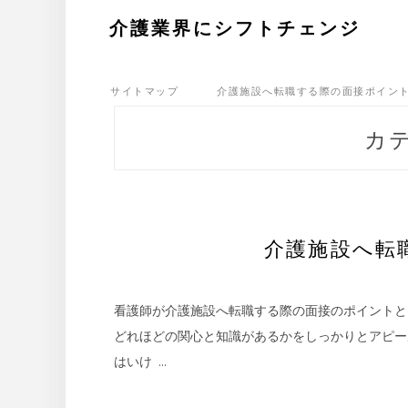
Skip
介護業界にシフトチェンジ
to
content
サイトマップ
介護施設へ転職する際の面接ポイン
カ
介護施設へ転
看護師が介護施設へ転職する際の面接のポイントと
どれほどの関心と知識があるかをしっかりとアピー
はいけ …