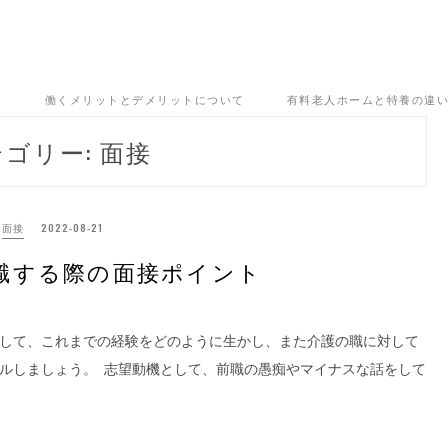
ト
働くメリットとデメリットについて
有料老人ホームと特養の違
テゴリー:
面接
面接
2022-08-21
職する際の面接ポイント
して、これまでの経験をどのように生かし、また介護の職に対して
ルしましょう。 志望動機として、前職の愚痴やマイナスな話をして